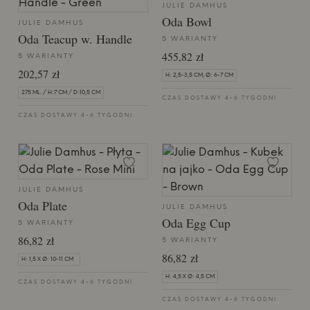
JULIE DAMHUS
Oda Bowl
JULIE DAMHUS
Oda Teacup w. Handle
5 WARIANTY
455,82 zł
5 WARIANTY
202,57 zł
H: 2,5-3,5 CM, Ø: 6-7 CM
275 ML. / H:7 CM / D:10,5 CM
CZAS DOSTAWY 4-6 TYGODNI
CZAS DOSTAWY 4-6 TYGODNI
JULIE DAMHUS
Oda Plate
JULIE DAMHUS
Oda Egg Cup
5 WARIANTY
86,82 zł
5 WARIANTY
86,82 zł
H: 1,5 X Ø: 10-11 CM
H: 4,5 X Ø: 4,5 CM
CZAS DOSTAWY 4-6 TYGODNI
CZAS DOSTAWY 4-6 TYGODNI