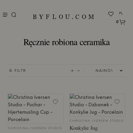
nu
PL
0
Ręcznie robiona ceramika
FILTR
CHRISTINA IVERSEN STUDIO
Konkylie Jug
CHRISTINA IVERSEN STUDIO