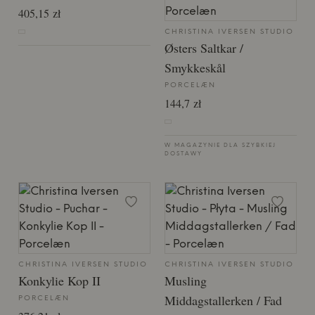
405,15 zł
CHRISTINA IVERSEN STUDIO
Østers Saltkar /
Smykkeskål
PORCELÆN
144,7 zł
W MAGAZYNIE DLA SZYBKIEJ
DOSTAWY
CHRISTINA IVERSEN STUDIO
CHRISTINA IVERSEN STUDIO
Konkylie Kop II
Musling
Middagstallerken / Fad
PORCELÆN