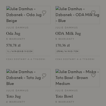
JULIE DAMHUS
JULIE DAMHUS
Oda Jug
ODA Milk Jug
5 WARIANTY
5 WARIANTY
578,78 zł
170,36 zł
1 L. / H:19-20 X Ø: 11-12 CM
275 ML / H: 9 X D: 7 CM
CZAS DOSTAWY 4-6 TYGODNI
CZAS DOSTAWY 4-6 TYGODNI
JULIE DAMHUS
JULIE DAMHUS
Toto Jug
Toto Bowl
4 WARIANTY
5 WARIANTY