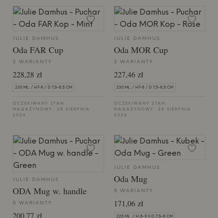
JULIE DAMHUS
JULIE DAMHUS
Oda FAR Cup
Oda MOR Cup
3 WARIANTY
3 WARIANTY
228,28 zł
227,46 zł
230 ML. / H7-8 / D 7,5-8,5 CM
230 ML. / H7-8 / D 7,5-8,5 CM
OCZEKIWANY STAN
OCZEKIWANY STAN
MAGAZYNOWY: 28 SIERPNIA
MAGAZYNOWY: 28 SIERPNIA
2026
2026
JULIE DAMHUS
Oda Mug
JULIE DAMHUS
ODA Mug w. handle
5 WARIANTY
171,06 zł
5 WARIANTY
200,77 zł
225 ML / H:8-9 X D:7,5-8 CM