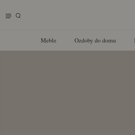
enu
Meble
Ozdoby do domu