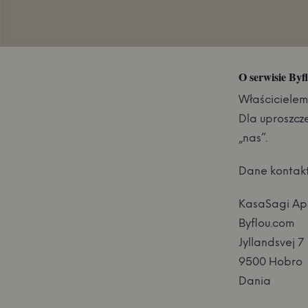
O serwisie Byf
Właścicielem
Dla uproszcze
„nas”.
Dane kontak
KasaSagi Ap
Byflou.com
Jyllandsvej 7
9500 Hobro
Dania