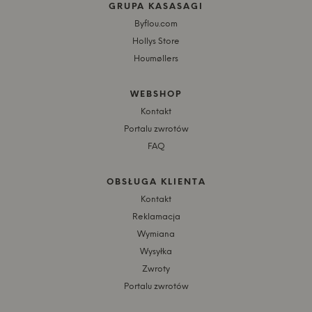
GRUPA KASASAGI
Byflou.com
Hollys Store
Houmøllers
WEBSHOP
Kontakt
Portalu zwrotów
FAQ
OBSŁUGA KLIENTA
Kontakt
Reklamacja
Wymiana
Wysyłka
Zwroty
Portalu zwrotów