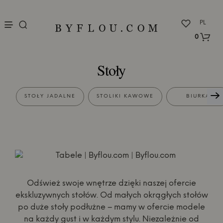
nu
PL
0
Stoły
STOŁY JADALNE
STOLIKI KAWOWE
BIURKA
Odśwież swoje wnętrze dzięki naszej ofercie
ekskluzywnych stołów. Od małych okrągłych stołów
po duże stoły podłużne – mamy w ofercie modele
na każdy gust i w każdym stylu. Niezależnie od