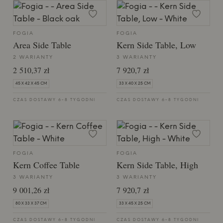
FOGIA
FOGIA
Area Side Table
Kern Side Table, Low
2 WARIANTY
3 WARIANTY
2 510,37 zł
7 920,7 zł
45 X 42 X 45 CM
33 X 40 X 25 CM
CZAS DOSTAWY 6-8 TYGODNI
CZAS DOSTAWY 6-8 TYGODNI
FOGIA
FOGIA
Kern Coffee Table
Kern Side Table, High
3 WARIANTY
3 WARIANTY
9 001,26 zł
7 920,7 zł
80 X 33 X 37 CM
33 X 45 X 25 CM
CZAS DOSTAWY 6-8 TYGODNI
CZAS DOSTAWY 6-8 TYGODNI