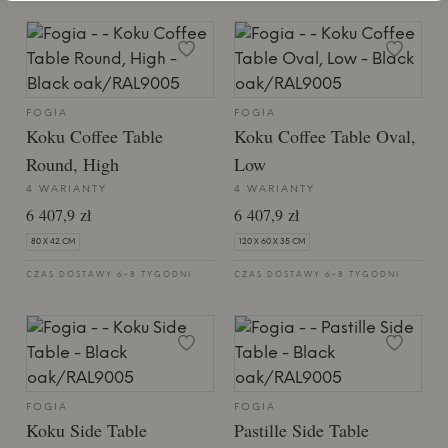
FOGIA
FOGIA
Koku Coffee Table
Koku Coffee Table Oval,
Round, High
Low
4 WARIANTY
4 WARIANTY
6 407,9 zł
6 407,9 zł
80 X 42 CM
120 X 60 X 35 CM
CZAS DOSTAWY 6-8 TYGODNI
CZAS DOSTAWY 6-8 TYGODNI
FOGIA
FOGIA
Koku Side Table
Pastille Side Table