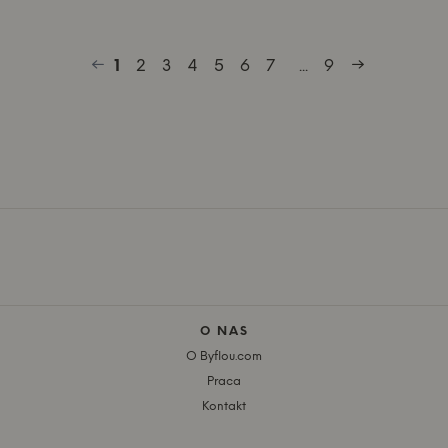
1
2
3
4
5
6
7
...
9
O NAS
O Byflou.com
Praca
Kontakt