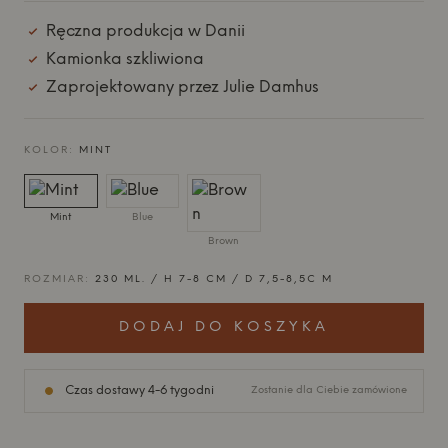
Ręczna produkcja w Danii
Kamionka szkliwiona
Zaprojektowany przez Julie Damhus
KOLOR:
MINT
Mint
Blue
Brown
ROZMIAR:
230 ML. / H 7-8 CM / D 7,5-8,5C M
DODAJ DO KOSZYKA
Czas dostawy 4-6 tygodni
Zostanie dla Ciebie zamówione