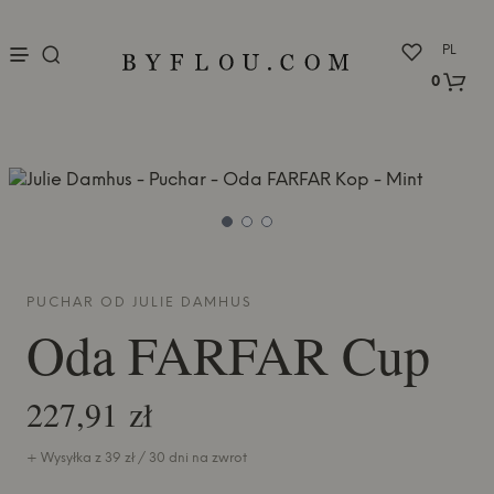
nu
PL
0
PUCHAR OD
JULIE DAMHUS
Oda FARFAR Cup
227,91 zł
+ Wysyłka z 39 zł / 30 dni na zwrot