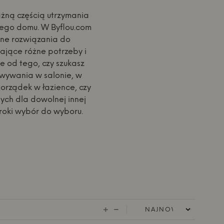
żną częścią utrzymania
tego domu. W Byflou.com
dne rozwiązania do
ające różne potrzeby i
e od tego, czy szukasz
wywania w salonie, w
orządek w łazience, czy
ych dla dowolnej innej
roki wybór do wyboru.