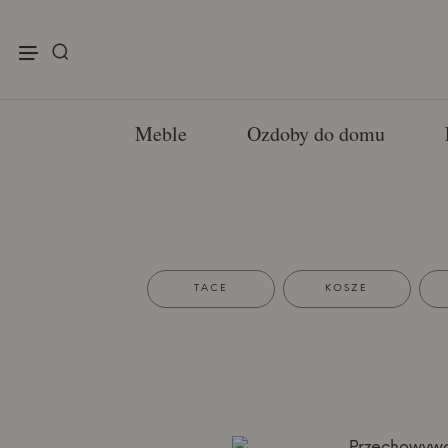
enu
Meble
Ozdoby do domu
TACE
KOSZE