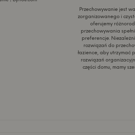
Przechowywanie jest wa
zorganizowanego i czys
oferujemy różnoro
przechowywania spełni
preferencje. Niezależni
rozwiązań do przecho
łazience, aby utrzymać p
rozwiązań organizacyjn
części domu, mamy sze