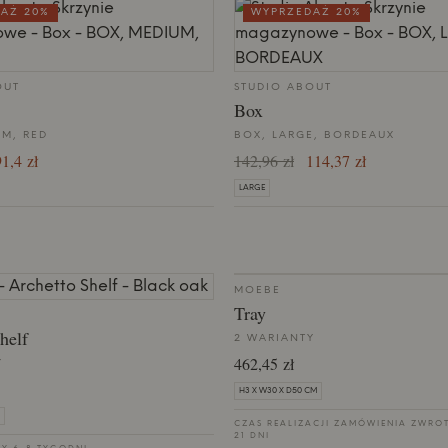
AŻ 20%
WYPRZEDAŻ 20%
OUT
STUDIO ABOUT
Box
UM, RED
BOX, LARGE, BORDEAUX
1,4 zł
142,96 zł
114,37 zł
LARGE
MOEBE
Tray
helf
2 WARIANTY
462,45 zł
Y
H3 X W30 X D50 CM
CZAS REALIZACJI ZAMÓWIENIA ZWRO
21 DNI