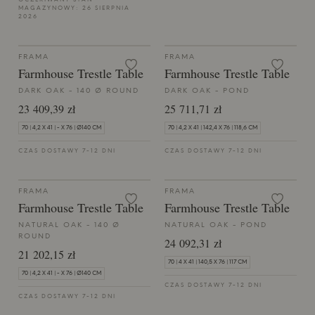
OCZEKIWANY STAN
MAGAZYNOWY: 26 SIERPNIA
2026
FRAMA
FRAMA
Farmhouse Trestle Table
Farmhouse Trestle Table
DARK OAK - 140 Ø ROUND
DARK OAK - POND
23 409,39 zł
25 711,71 zł
70 | 4,2 X 41 | - X 76 | Ø140 CM
70 | 4,2 X 41 | 142,4 X 76 | 118,6 CM
CZAS DOSTAWY 7-12 DNI
CZAS DOSTAWY 7-12 DNI
FRAMA
FRAMA
Farmhouse Trestle Table
Farmhouse Trestle Table
NATURAL OAK - 140 Ø
NATURAL OAK - POND
ROUND
24 092,31 zł
21 202,15 zł
70 | 4 X 41 | 140,5 X 76 | 117 CM
70 | 4,2 X 41 | - X 76 | Ø140 CM
CZAS DOSTAWY 7-12 DNI
CZAS DOSTAWY 7-12 DNI