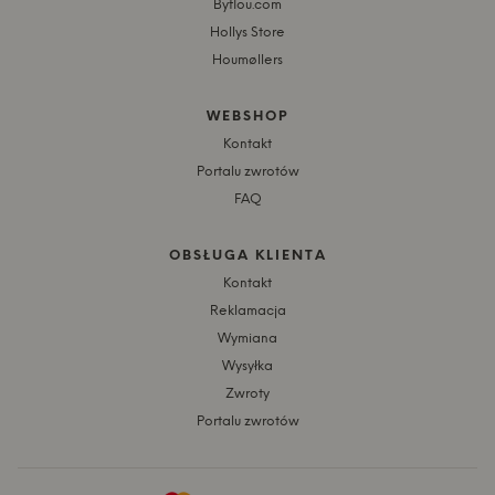
Byflou.com
Hollys Store
Houmøllers
WEBSHOP
Kontakt
Portalu zwrotów
FAQ
OBSŁUGA KLIENTA
Kontakt
Reklamacja
Wymiana
Wysyłka
Zwroty
Portalu zwrotów