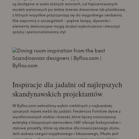
są dostępne w wielu różnych wzorach, od tapicerowanych
modeli welurowych po lekkie krzesła drewniane lub plastikowe,
z których wszystkie przyczyniają się do wygodnego siedzenia.
Nie zapomnij o szczegółach - piękne lampy, dywaniki i
elementy dekoracyjne mogą dodać wykończenia i stworzyć
spójny i spersonalizowany styl.
Inspiracje dla jadalni od najlepszych
skandynawskich projektantów
W Byflou.com zebraliśmy wybór niektórych z najbardziej
uznanych marek mebli do jadalni. Fredericia Furniture słynie z
wyrafinowanych stołów i krzeseł, które łączą nowoczesną
estetykę z klasycznym rzemiosłem. HAY oferuje funkcjonalne i
stylowe projekty, które są idealne dla nowoczesnego domu.
Jeśli szukasz czegoś wyjątkowego i luksusowego, Muuto jest