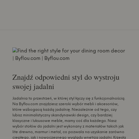
Znajdź odpowiedni styl do wystroju
swojej jadalni
Jadalnia to przestrzeń, w której styl łączy się z funkcjonalnością.
Na Byflou.com znajdziesz szeroki wybór mebli i akcesoriów,
które wzbogacą każdą jadalnię. Niezależnie od tego, czy
lubisz minimalistyczny skandynawski design, czy bardziej
klasyczne i luksusowe meble, mamy coś dla każdego. Nasz
wybór stołów do jadalni jest wykonany z materiałów takich jak
lite drewno, marmur i metal, co pozwala na uzyskanie zarówno
ciepłego, jak i nowoczesnego wyglądu wnętrza jadalni. Krzesła