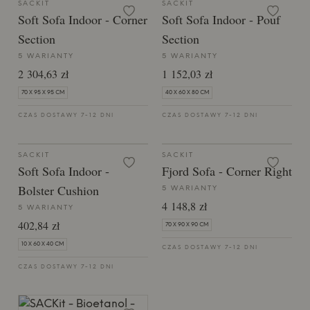
SACKIT
SACKIT
Soft Sofa Indoor - Corner
Soft Sofa Indoor - Pouf
Section
Section
5 WARIANTY
5 WARIANTY
2 304,63 zł
1 152,03 zł
70 X 95 X 95 CM
40 X 60 X 80 CM
CZAS DOSTAWY 7-12 DNI
CZAS DOSTAWY 7-12 DNI
SACKIT
SACKIT
Soft Sofa Indoor -
Fjord Sofa - Corner Right
Bolster Cushion
5 WARIANTY
4 148,8 zł
5 WARIANTY
402,84 zł
70 X 90 X 90 CM
10 X 60 X 40 CM
CZAS DOSTAWY 7-12 DNI
CZAS DOSTAWY 7-12 DNI