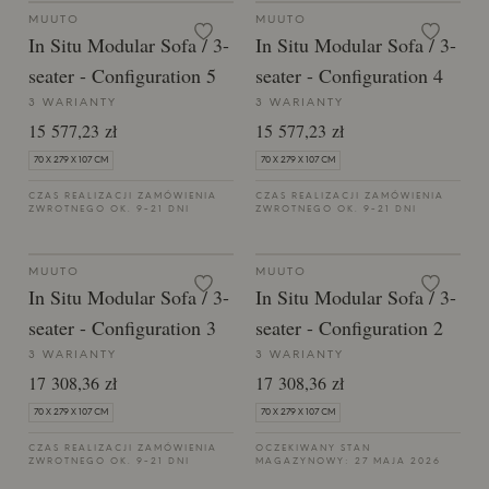
MUUTO
MUUTO
In Situ Modular Sofa / 3-
In Situ Modular Sofa / 3-
seater - Configuration 5
seater - Configuration 4
3 WARIANTY
3 WARIANTY
15 577,23 zł
15 577,23 zł
70 X 279 X 107 CM
70 X 279 X 107 CM
CZAS REALIZACJI ZAMÓWIENIA
CZAS REALIZACJI ZAMÓWIENIA
ZWROTNEGO OK. 9-21 DNI
ZWROTNEGO OK. 9-21 DNI
MUUTO
MUUTO
In Situ Modular Sofa / 3-
In Situ Modular Sofa / 3-
seater - Configuration 3
seater - Configuration 2
3 WARIANTY
3 WARIANTY
17 308,36 zł
17 308,36 zł
70 X 279 X 107 CM
70 X 279 X 107 CM
CZAS REALIZACJI ZAMÓWIENIA
OCZEKIWANY STAN
ZWROTNEGO OK. 9-21 DNI
MAGAZYNOWY: 27 MAJA 2026