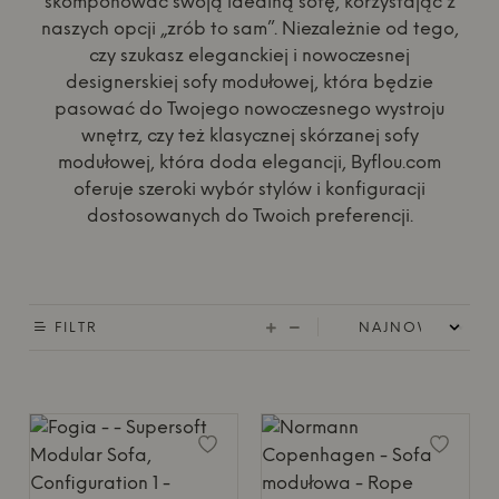
skomponować swoją idealną sofę, korzystając z
naszych opcji „zrób to sam”. Niezależnie od tego,
czy szukasz eleganckiej i nowoczesnej
designerskiej sofy modułowej, która będzie
pasować do Twojego nowoczesnego wystroju
wnętrz, czy też klasycznej skórzanej sofy
modułowej, która doda elegancji, Byflou.com
oferuje szeroki wybór stylów i konfiguracji
dostosowanych do Twoich preferencji.
FILTR