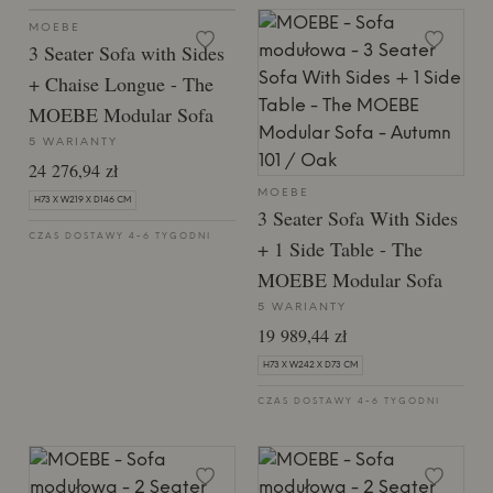
MOEBE
3 Seater Sofa with Sides
+ Chaise Longue - ​​The
MOEBE Modular Sofa
5 WARIANTY
24 276,94 zł
MOEBE
H73 X W219 X D146 CM
3 Seater Sofa With Sides
CZAS DOSTAWY 4-6 TYGODNI
+ 1 Side Table - ​​The
MOEBE Modular Sofa
5 WARIANTY
19 989,44 zł
H73 X W242 X D73 CM
CZAS DOSTAWY 4-6 TYGODNI