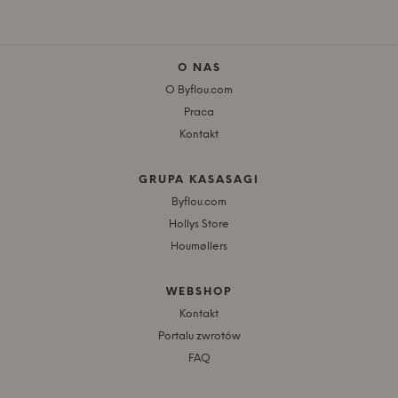
O NAS
O Byflou.com
Praca
Kontakt
GRUPA KASASAGI
Byflou.com
Hollys Store
Houmøllers
WEBSHOP
Kontakt
Portalu zwrotów
FAQ