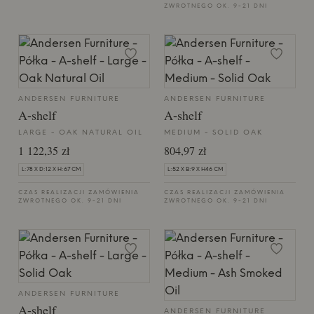
ZWROTNEGO OK. 9-21 DNI
ANDERSEN FURNITURE
ANDERSEN FURNITURE
A-shelf
A-shelf
LARGE - OAK NATURAL OIL
MEDIUM - SOLID OAK
1 122,35 zł
804,97 zł
L:78 X D:12 X H:67 CM
L:52 X B:9 X H46 CM
CZAS REALIZACJI ZAMÓWIENIA
CZAS REALIZACJI ZAMÓWIENIA
ZWROTNEGO OK. 9-21 DNI
ZWROTNEGO OK. 9-21 DNI
ANDERSEN FURNITURE
A-shelf
ANDERSEN FURNITURE