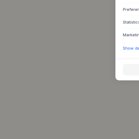
Prefere
Statistic
Marketi
Show det