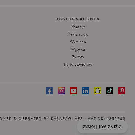
OBSŁUGA KLIENTA
Kontakt
Reklamacja
Wymiana
Wysyłka
Zwroty
Portalu zwrotów
NED & OPERATED BY KASASAGI APS · VAT DK46352785
ZYSKAJ 10% ZNIŻKI