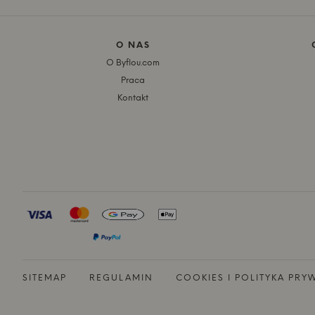
O NAS
O Byflou.com
Praca
Kontakt
SITEMAP
REGULAMIN
COOKIES I POLITYKA PRY