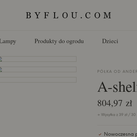
Lampy
Produkty do ogrodu
Dzieci
PÓŁKA OD
ANDE
A-shel
804,97 zł
+ Wysyłka z 39 zł / 30
Nowoczesna 