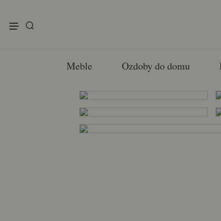
enu
Meble
Ozdoby do domu