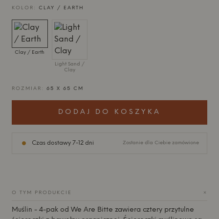
KOLOR:
CLAY / EARTH
Clay / Earth
Light Sand /
Clay
ROZMIAR:
65 X 65 CM
DODAJ DO KOSZYKA
Czas dostawy 7-12 dni
Zostanie dla Ciebie zamówione
+
O TYM PRODUKCIE
Muślin - 4-pak od
We Are Bitte
zawiera cztery przytulne