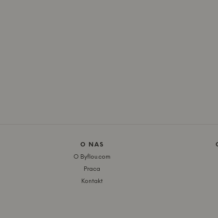
O NAS
O Byflou.com
Praca
Kontakt