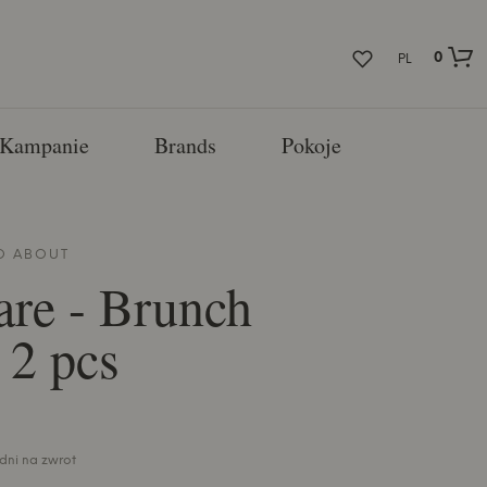
0
PL
Kampanie
Brands
Pokoje
O ABOUT
re - Brunch
 2 pcs
 dni na zwrot