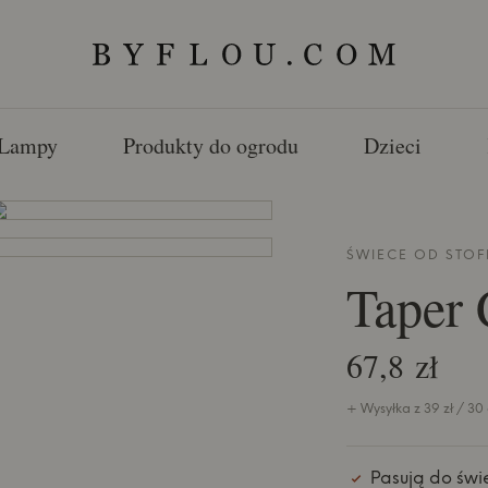
Lampy
Produkty do ogrodu
Dzieci
ŚWIECE OD
STOF
Taper 
67,8 zł
+ Wysyłka z 39 zł / 30
Pasują do św