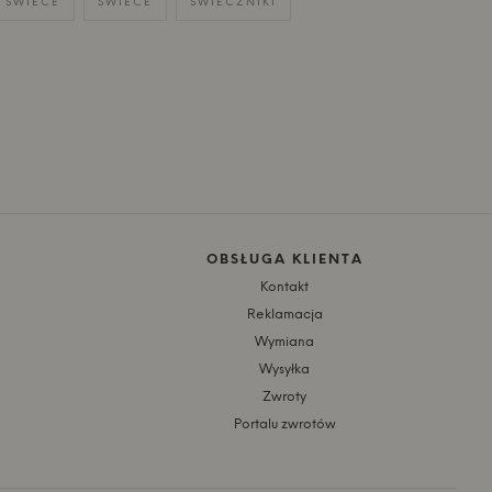
ŚWIECE
ŚWIECE
ŚWIECZNIKI
OBSŁUGA KLIENTA
Kontakt
Reklamacja
Wymiana
Wysyłka
Zwroty
Portalu zwrotów