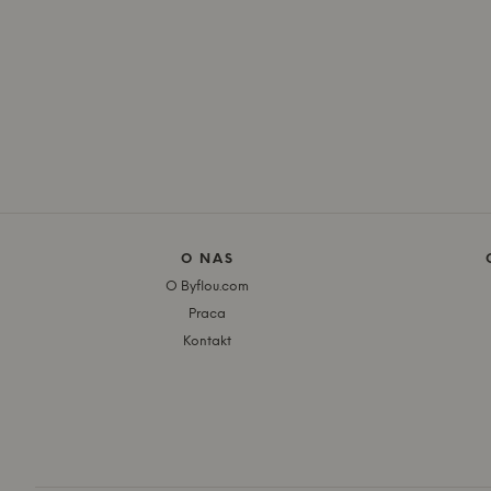
O NAS
O Byflou.com
Praca
Kontakt