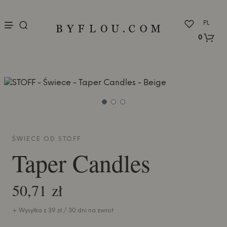
nu
PL
0
ŚWIECE OD
STOFF
Taper Candles
50,71 zł
+ Wysyłka z 39 zł / 30 dni na zwrot