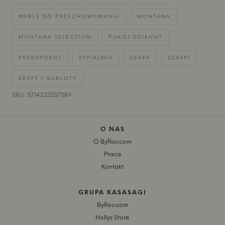
MEBLE DO PRZECHOWYWANIA
MONTANA
MONTANA SELECTION
POKÓJ DZIENNY
PRZEDPOKÓJ
SYPIALNIA
SZAFA
SZAFKI
SZAFY I GABLOTY
SKU: 5714322257589
O NAS
O Byflou.com
Praca
Kontakt
GRUPA KASASAGI
Byflou.com
Hollys Store