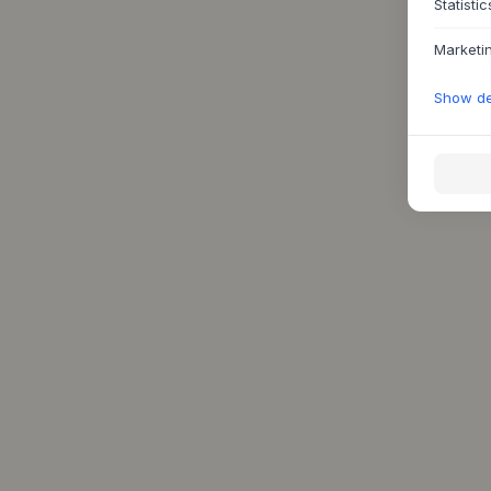
Statistic
Marketi
Show det