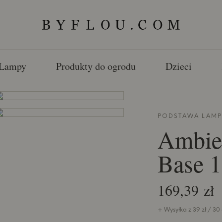
Lampy
Produkty do ogrodu
Dzieci
PODSTAWA LAM
Ambie
Base 
169,39 zł
+ Wysyłka z 39 zł / 30