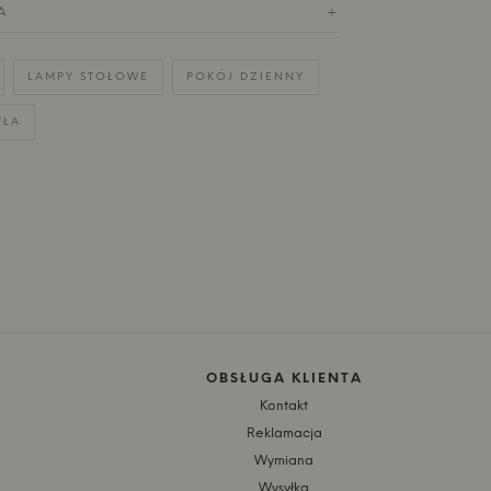
A
+
LAMPY STOŁOWE
POKÓJ DZIENNY
TŁA
OBSŁUGA KLIENTA
Kontakt
Reklamacja
Wymiana
Wysyłka