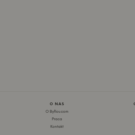
O NAS
O Byflou.com
Praca
Kontakt