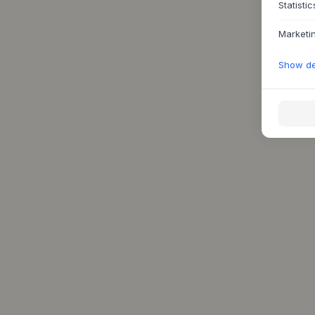
Statistic
Marketi
Show det