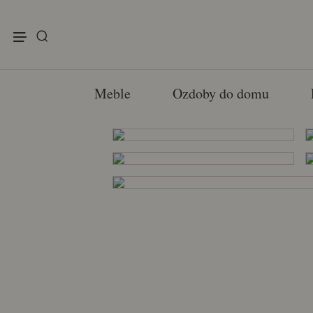
enu
Meble
Ozdoby do domu