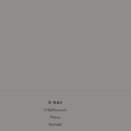
O NAS
O Byflou.com
Praca
Kontakt