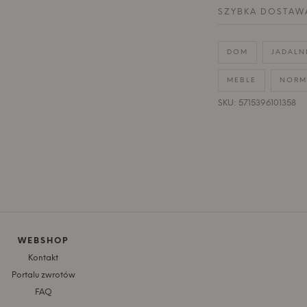
SZYBKA DOSTAW
DOM
JADALN
MEBLE
NORM
SKU: 5715396101358
WEBSHOP
Kontakt
Portalu zwrotów
FAQ