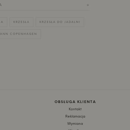
A
+
IA
KRZESŁA
KRZESŁA DO JADALNI
ANN COPENHAGEN
OBSŁUGA KLIENTA
Kontakt
Reklamacja
Wymiana