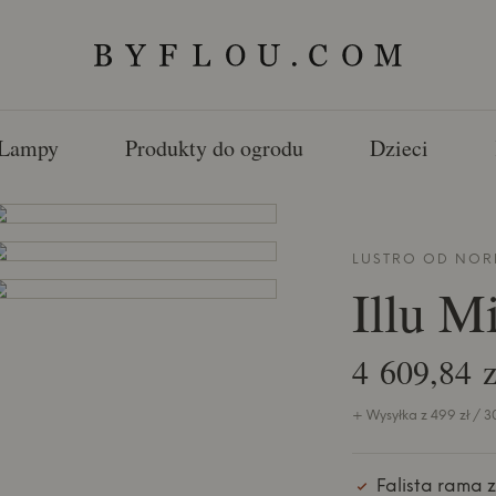
Lampy
Produkty do ogrodu
Dzieci
LUSTRO OD
NOR
Illu M
4 609,84 z
+ Wysyłka z 499 zł / 3
Falista rama 