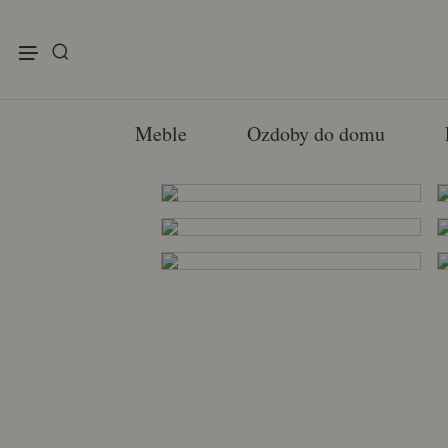
enu
Meble
Ozdoby do domu