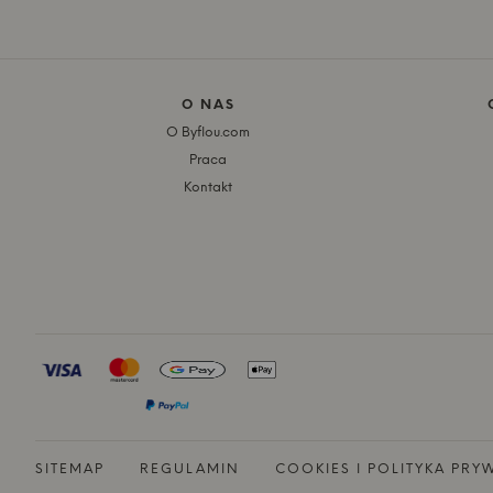
O NAS
O Byflou.com
Praca
Kontakt
SITEMAP
REGULAMIN
COOKIES I POLITYKA PRY