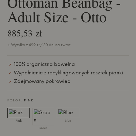
Ottoman Beanbag -
Adult Size - Otto
885,53 zł
+ Wysyłka z 499 zł / 30 dni na zwrot
100% organiczna bawełna
Wypełnienie z recyklingowanych resztek pianki
Zdejmowany pokrowiec
KOLOR:
PINK
Pink
Blue
Green