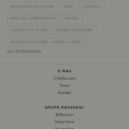
AKCESORIA KUCHENNE
DOM
KUCHNIA
MISKI DO SERWOWANIA
MUUBS
OZDOBY DO DOMU
SERWIS OBIADOWY
ZASTAWA STOŁOWA, TALERZE I MISKI
SKU: 5713524043563
O NAS
O Byflou.com
Praca
Kontakt
GRUPA KASASAGI
Byflou.com
Hollys Store