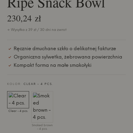
Ripe Snack Bowl
230,24 zł
+ Wysyłka z 39 zł / 30 dni na zwrot
Ręcznie dmuchane szkło o delikatnej fakturze
Organiczna sylwetka, żebrowana powierzchnia
Kompakt forma na małe smakołyki
KOLOR:
CLEAR - 4 PCS.
Clear - 4 pcs.
Smoked brown
- 4 pcs.