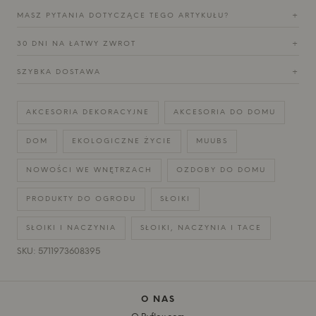
MASZ PYTANIA DOTYCZĄCE TEGO ARTYKUŁU?
+
30 DNI NA ŁATWY ZWROT
+
SZYBKA DOSTAWA
+
AKCESORIA DEKORACYJNE
AKCESORIA DO DOMU
DOM
EKOLOGICZNE ŻYCIE
MUUBS
NOWOŚCI WE WNĘTRZACH
OZDOBY DO DOMU
PRODUKTY DO OGRODU
SŁOIKI
SŁOIKI I NACZYNIA
SŁOIKI, NACZYNIA I TACE
SKU: 5711973608395
O NAS