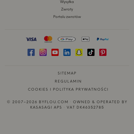
Wysyłka
Zwroty
Portalu zwrotów
SITEMAP
REGULAMIN
COOKIES I POLITYKA PRYWATNOŚCI
© 2007–2026 BYFLOU.COM · OWNED & OPERATED BY
KASASAGI APS · VAT DK46352785