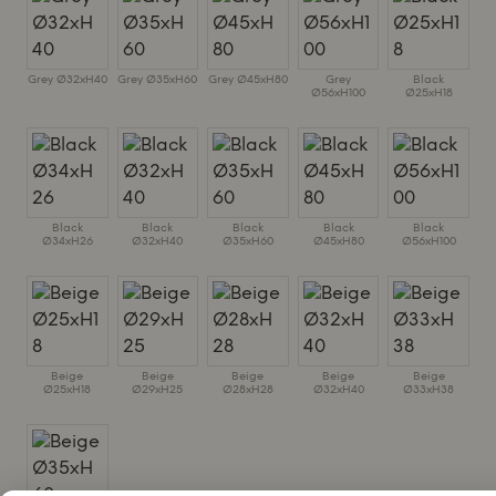
Grey Ø32xH40
Grey Ø35xH60
Grey Ø45xH80
Grey
Black
Ø56xH100
Ø25xH18
Black
Black
Black
Black
Black
Ø34xH26
Ø32xH40
Ø35xH60
Ø45xH80
Ø56xH100
Beige
Beige
Beige
Beige
Beige
Ø25xH18
Ø29xH25
Ø28xH28
Ø32xH40
Ø33xH38