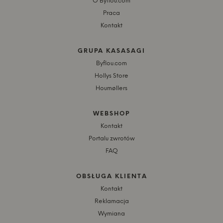
O Byflou.com
Praca
Kontakt
GRUPA KASASAGI
Byflou.com
Hollys Store
Houmøllers
WEBSHOP
Kontakt
Portalu zwrotów
FAQ
OBSŁUGA KLIENTA
Kontakt
Reklamacja
Wymiana