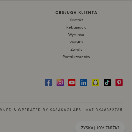
OBSŁUGA KLIENTA
Kontakt
Reklamacja
Wymiana
Wysyłka
Zwroty
Portalu zwrotów
NED & OPERATED BY KASASAGI APS · VAT DK46352785
ZYSKAJ 10% ZNIŻKI