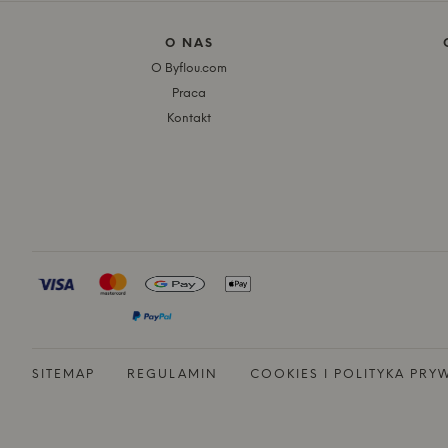
O NAS
O Byflou.com
Praca
Kontakt
SITEMAP
REGULAMIN
COOKIES I POLITYKA PRY