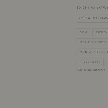
30 DNI NA ŁATW
SZYBKA DOSTAW
DOM
KREDEN
MEBLE DO PRZE
MONTANA SELEC
PRZEDPOKÓJ
SKU: 5715288098674