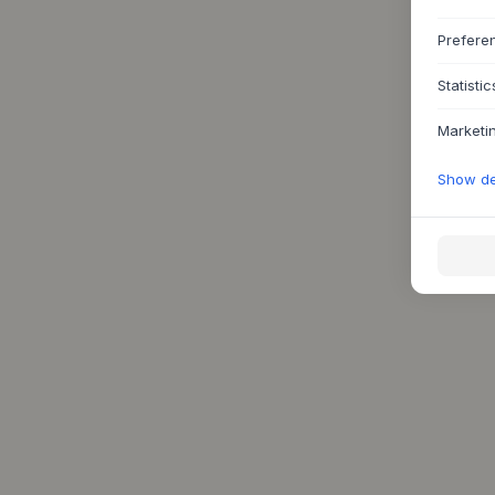
Prefere
Statistic
Marketi
Show det