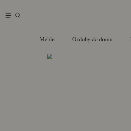
enu
Meble
Ozdoby do domu