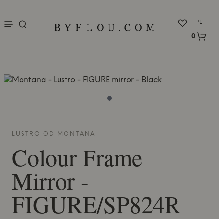
nu
PL
0
LUSTRO OD
MONTANA
Colour Frame
Mirror -
FIGURE/SP824R