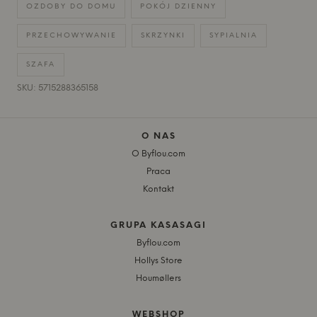
OZDOBY DO DOMU
POKÓJ DZIENNY
PRZECHOWYWANIE
SKRZYNKI
SYPIALNIA
SZAFA
SKU: 5715288365158
O NAS
O Byflou.com
Praca
Kontakt
GRUPA KASASAGI
Byflou.com
Hollys Store
Houmøllers
WEBSHOP