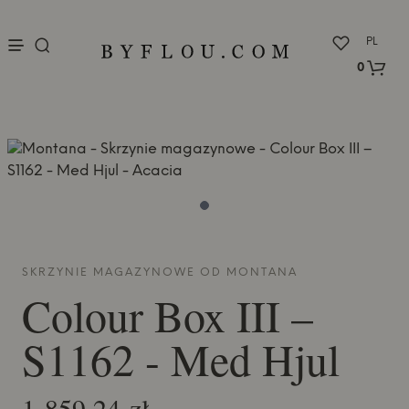
nu
PL
0
SKRZYNIE MAGAZYNOWE OD
MONTANA
Colour Box III –
S1162 - Med Hjul
1 859,24 zł