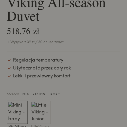
Viking All-season
Duvet
518,76 zł
+ Wysyłka z 39 zł / 30 dni na zwrot
Regulacja temperatury
Użyteczność przez cały rok
Lekki i przewiewny komfort
KOLOR:
MINI VIKING - BABY
Mini Viking -
Little Viking -