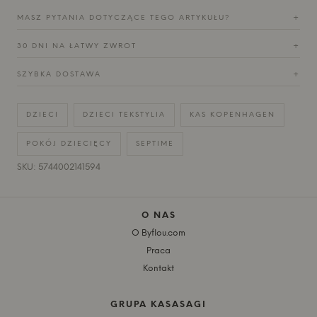
MASZ PYTANIA DOTYCZĄCE TEGO ARTYKUŁU?
+
30 DNI NA ŁATWY ZWROT
+
SZYBKA DOSTAWA
+
DZIECI
DZIECI TEKSTYLIA
KAS KOPENHAGEN
POKÓJ DZIECIĘCY
SEPTIME
SKU: 5744002141594
O NAS
O Byflou.com
Praca
Kontakt
GRUPA KASASAGI