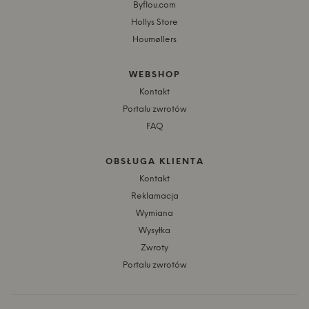
Byflou.com
Hollys Store
Houmøllers
WEBSHOP
Kontakt
Portalu zwrotów
FAQ
OBSŁUGA KLIENTA
Kontakt
Reklamacja
Wymiana
Wysyłka
Zwroty
Portalu zwrotów