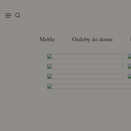
enu
Meble
Ozdoby do domu