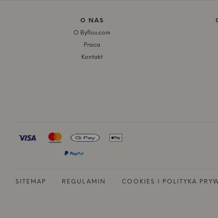
O NAS
O Byflou.com
Praca
Kontakt
SITEMAP
REGULAMIN
COOKIES I POLITYKA PRY