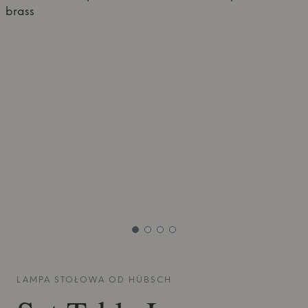
LAMPA STOŁOWA OD
HÜBSCH