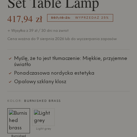
Set Table Lamp
417,94 zł
557,15 ZŁ
WYPRZEDAŻ 25%
+ Wysyłka z 39 zł / 30 dni na zwrot
Cena ważna do 9 sierpnia 2026 lub do wyczerpania zapasów
Myślę, że to jest tłumaczenie: Miękkie, przyjemne
światło
Ponadczasowa nordycka estetyka
Opalowy szklany klosz
KOLOR:
BURNISHED BRASS
Light grey
Burnished