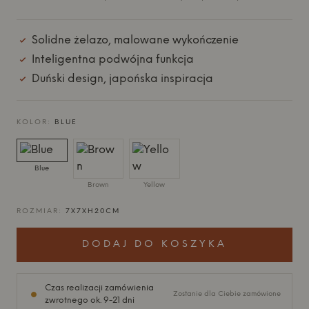
Solidne żelazo, malowane wykończenie
Inteligentna podwójna funkcja
Duński design, japońska inspiracja
KOLOR:
BLUE
Blue
Brown
Yellow
ROZMIAR:
7X7XH20CM
DODAJ DO KOSZYKA
Czas realizacji zamówienia
Zostanie dla Ciebie zamówione
zwrotnego ok. 9-21 dni