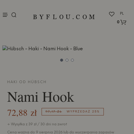
nu
PL
0
HAKI OD
HÜBSCH
Nami Hook
72,88 zł
97,17 ZŁ
WYPRZEDAŻ 25%
+ Wysyłka z 39 zł / 30 dni na zwrot
Cena ważna do 9 sierpnia 2026 lub do wyczerpania zapasów