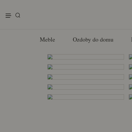
enu
Meble
Ozdoby do domu