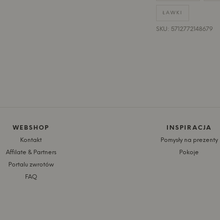
ŁAWKI
SKU: 5712772148679
WEBSHOP
INSPIRACJA
Kontakt
Pomysły na prezenty
Affilate & Partners
Pokoje
Portalu zwrotów
FAQ