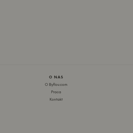
O NAS
O Byflou.com
Praca
Kontakt