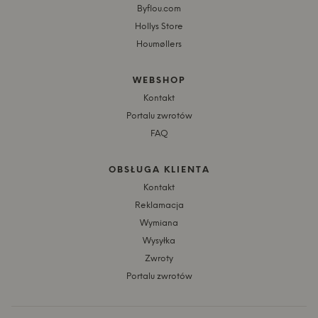
Byflou.com
Hollys Store
Houmøllers
WEBSHOP
Kontakt
Portalu zwrotów
FAQ
OBSŁUGA KLIENTA
Kontakt
Reklamacja
Wymiana
Wysyłka
Zwroty
Portalu zwrotów