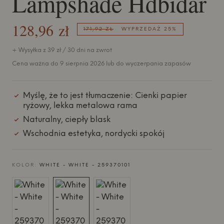
Lampshade Hdbidar
128,96 zł
171,92 ZŁ
WYPRZEDAŻ 25%
+ Wysyłka z 39 zł / 30 dni na zwrot
Cena ważna do 9 sierpnia 2026 lub do wyczerpania zapasów
Myślę, że to jest tłumaczenie: Cienki papier
ryżowy, lekka metalowa rama
Naturalny, ciepły blask
Wschodnia estetyka, nordycki spokój
KOLOR:
WHITE - WHITE - 259370101