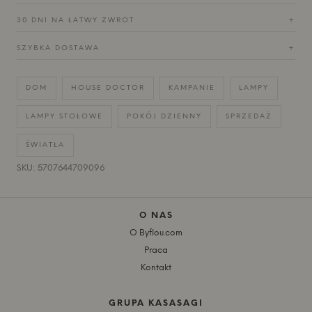
30 DNI NA ŁATWY ZWROT
+
SZYBKA DOSTAWA
+
DOM
HOUSE DOCTOR
KAMPANIE
LAMPY
LAMPY STOŁOWE
POKÓJ DZIENNY
SPRZEDAŻ
ŚWIATŁA
SKU: 5707644709096
O NAS
O Byflou.com
Praca
Kontakt
GRUPA KASASAGI