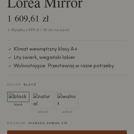
Lorea Mirror
1 609,61 zł
+ Wysyłka z 499 zł / 30 dni na zwrot
Klimat wewnętrzny klasy A+
Lity świerk, wegański lakier
Wolnostojące: Przestawiaj w razie potrzeby
KOLOR:
BLACK
black
natural
walnut
ROZMIAR:
H165XD3,5XW60 CM