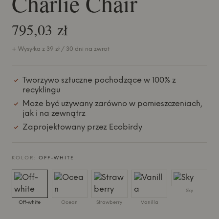
Charlie Chair
795,03 zł
+ Wysyłka z 39 zł / 30 dni na zwrot
Tworzywo sztuczne pochodzące w 100% z
recyklingu
Może być używany zarówno w pomieszczeniach,
jak i na zewnątrz
Zaprojektowany przez Ecobirdy
KOLOR:
OFF-WHITE
Sky
Off-white
Ocean
Strawberry
Vanilla