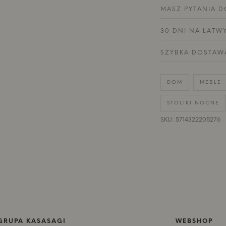
MASZ PYTANIA D
30 DNI NA ŁATW
SZYBKA DOSTAW
DOM
MEBLE
STOLIKI NOCNE
SKU: 5714322205276
GRUPA KASASAGI
WEBSHOP