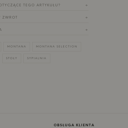
OTYCZĄCE TEGO ARTYKUŁU?
+
Y ZWROT
+
A
+
MONTANA
MONTANA SELECTION
STOŁY
SYPIALNIA
OBSŁUGA KLIENTA