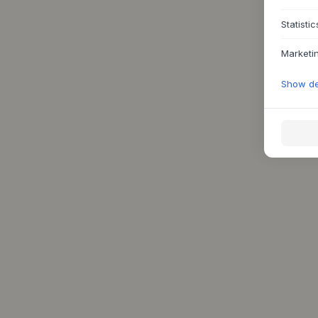
Statistic
Marketi
Show det