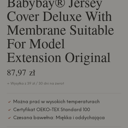
Babybay® Jersey
Cover Deluxe With
Membrane Suitable
For Model
Extension Original
87,97 zł
+ Wysyłka z 39 zł / 30 dni na zwrot
Można prać w wysokich temperaturach
Certyfikat OEKO-TEX Standard 100
Czesana bawełna: Miękka i oddychająca