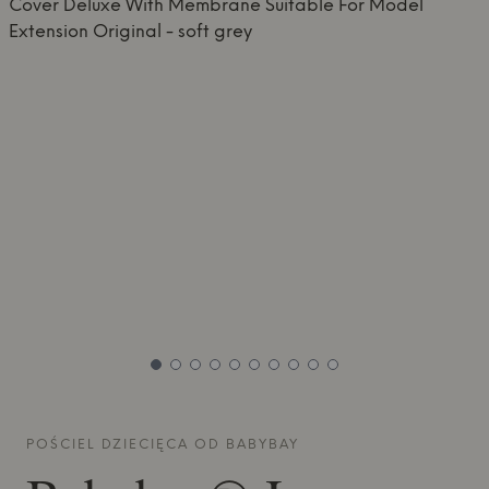
POŚCIEL DZIECIĘCA OD
BABYBAY