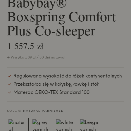
Babybay®
Boxspring Comfort
Plus Co-sleeper
1 557,5 zł
+ Wysyłka z 39 zł / 30 dni na zwrot
Regulowana wysokość do łóżek kontynentalnych
Przekształca się w kołyskę, ławkę i stół
Materac OEKO-TEX Standard 100
KOLOR:
NATURAL VARNISHED