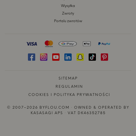
Wysyłka
Zwroty
Portalu zwrotów
SITEMAP
REGULAMIN
COOKIES I POLITYKA PRYWATNOŚCI
© 2007–2026 BYFLOU.COM · OWNED & OPERATED BY
KASASAGI APS · VAT DK46352785