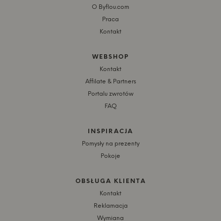
O Byflou.com
Praca
Kontakt
WEBSHOP
Kontakt
Affilate & Partners
Portalu zwrotów
FAQ
INSPIRACJA
Pomysły na prezenty
Pokoje
OBSŁUGA KLIENTA
Kontakt
Reklamacja
Wymiana