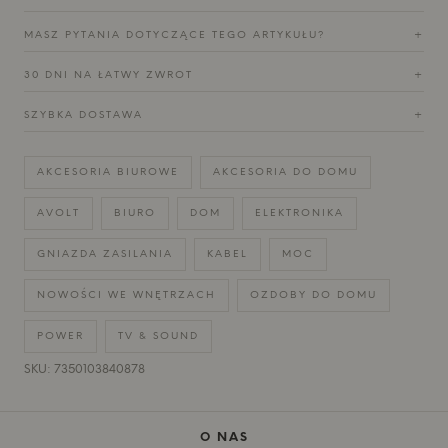
MASZ PYTANIA DOTYCZĄCE TEGO ARTYKUŁU?
+
30 DNI NA ŁATWY ZWROT
+
SZYBKA DOSTAWA
+
AKCESORIA BIUROWE
AKCESORIA DO DOMU
AVOLT
BIURO
DOM
ELEKTRONIKA
GNIAZDA ZASILANIA
KABEL
MOC
NOWOŚCI WE WNĘTRZACH
OZDOBY DO DOMU
POWER
TV & SOUND
SKU: 7350103840878
O NAS