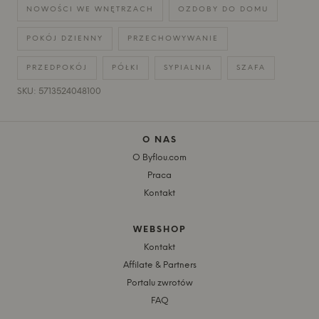
NOWOŚCI WE WNĘTRZACH
OZDOBY DO DOMU
POKÓJ DZIENNY
PRZECHOWYWANIE
PRZEDPOKÓJ
PÓŁKI
SYPIALNIA
SZAFA
SKU: 5713524048100
O NAS
O Byflou.com
Praca
Kontakt
WEBSHOP
Kontakt
Affilate & Partners
Portalu zwrotów
FAQ