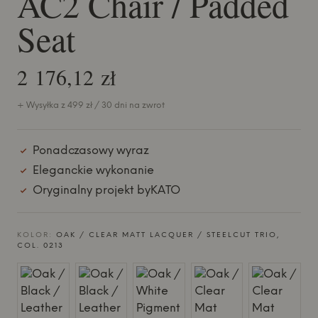
AC2 Chair / Padded
Seat
2 176,12 zł
+ Wysyłka z 499 zł / 30 dni na zwrot
Ponadczasowy wyraz
Eleganckie wykonanie
Oryginalny projekt byKATO
KOLOR:
OAK / CLEAR MATT LACQUER / STEELCUT TRIO,
COL. 0213