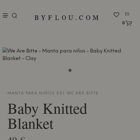
nu
ES
0
MANTA PARA NIÑOS DEL
WE ARE BITTE
Baby Knitted
Blanket
40 €