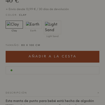
+ Envío desde 13,99 € / 30 días de devolución
COLOR:
CLAY
Clay
Earth
Light Sand
TAMAÑO:
80 X 100 CM
AÑADIR A LA CESTA
+
DESCRIPCIÓN
Esta manta de punto para bebé está hecha de algodón