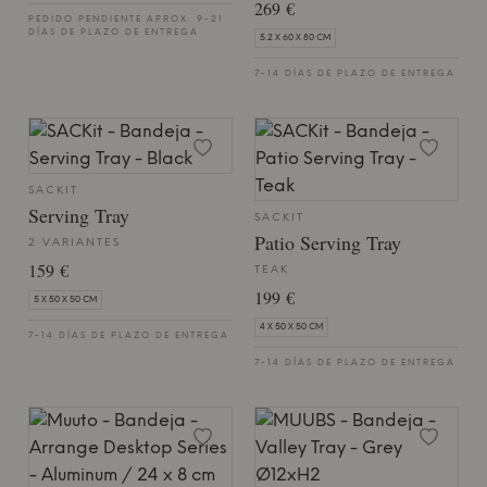
269 €
PEDIDO PENDIENTE APROX. 9-21
DÍAS DE PLAZO DE ENTREGA
5.2 X 60 X 80 CM
7-14 DÍAS DE PLAZO DE ENTREGA
SACKIT
Serving Tray
SACKIT
Patio Serving Tray
2 VARIANTES
159 €
TEAK
199 €
5 X 50 X 50 CM
4 X 50 X 50 CM
7-14 DÍAS DE PLAZO DE ENTREGA
7-14 DÍAS DE PLAZO DE ENTREGA