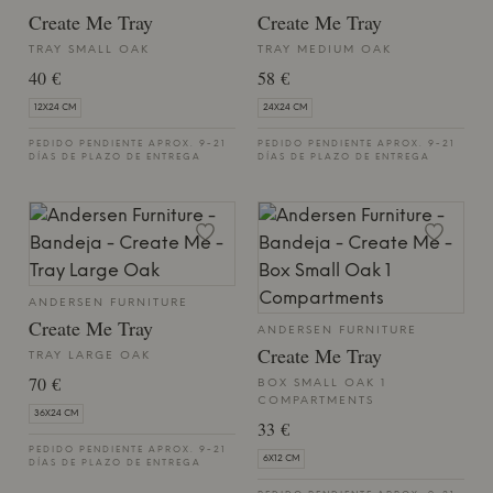
Create Me Tray
Create Me Tray
TRAY SMALL OAK
TRAY MEDIUM OAK
40 €
58 €
12X24 CM
24X24 CM
PEDIDO PENDIENTE APROX. 9-21
PEDIDO PENDIENTE APROX. 9-21
DÍAS DE PLAZO DE ENTREGA
DÍAS DE PLAZO DE ENTREGA
ANDERSEN FURNITURE
Create Me Tray
ANDERSEN FURNITURE
Create Me Tray
TRAY LARGE OAK
70 €
BOX SMALL OAK 1
COMPARTMENTS
36X24 CM
33 €
PEDIDO PENDIENTE APROX. 9-21
6X12 CM
DÍAS DE PLAZO DE ENTREGA