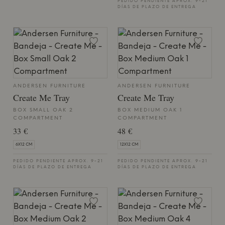
PEDIDO PENDIENTE APROX. 9-21
DÍAS DE PLAZO DE ENTREGA
ANDERSEN FURNITURE
ANDERSEN FURNITURE
Create Me Tray
Create Me Tray
BOX SMALL OAK 2
BOX MEDIUM OAK 1
COMPARTMENT
COMPARTMENT
33 €
48 €
6X12 CM
12X12 CM
PEDIDO PENDIENTE APROX. 9-21
PEDIDO PENDIENTE APROX. 9-21
DÍAS DE PLAZO DE ENTREGA
DÍAS DE PLAZO DE ENTREGA