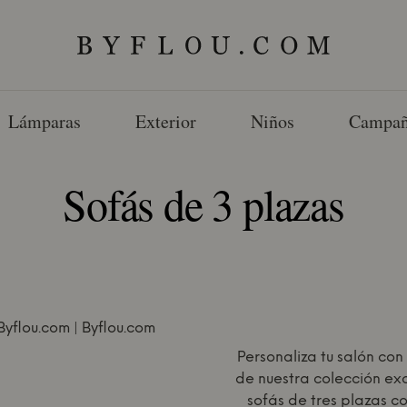
Lámparas
Exterior
Niños
Campañ
Sofás de 3 plazas
Personaliza tu salón con 
de nuestra colección ex
sofás de tres plazas c