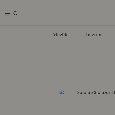
enu
Muebles
Interior