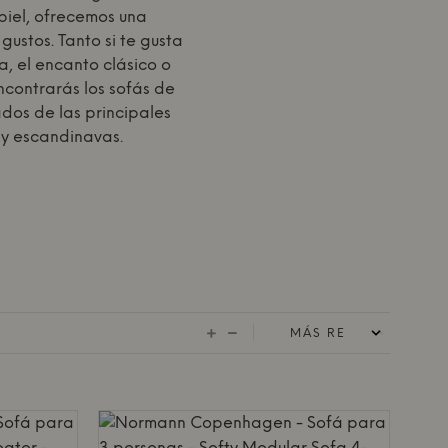
piel, ofrecemos una
gustos. Tanto si te gusta
a, el encanto clásico o
ncontrarás los sofás de
dos de las principales
y escandinavas.