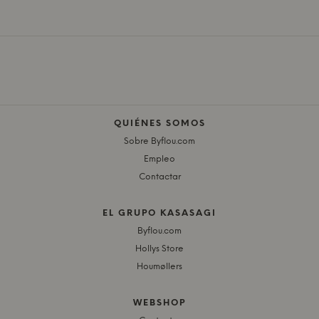
QUIÉNES SOMOS
Sobre Byflou.com
Empleo
Contactar
EL GRUPO KASASAGI
Byflou.com
Hollys Store
Houmøllers
WEBSHOP