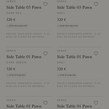
SERAX
SERAX
Side Table 03 Pawn
Side Table 03 Pawn
DARK RED
GREY
320 €
320 €
L 35 W 35 H 44,5 CM
L 35 W 35 H 44,5 CM
PEDIDO PENDIENTE APROX. 9-21
PEDIDO PENDIENTE APROX. 9-21
DÍAS DE PLAZO DE ENTREGA
DÍAS DE PLAZO DE ENTREGA
SERAX
SERAX
Side Table 01 Pawn
Side Table 01 Pawn
DARK GREEN
GREY
320 €
320 €
L 37 W 37 H 46 CM
L 37 W 37 H 46 CM
PEDIDO PENDIENTE APROX. 9-21
PEDIDO PENDIENTE APROX. 9-21
DÍAS DE PLAZO DE ENTREGA
DÍAS DE PLAZO DE ENTREGA
SERAX
SERAX
Side Table 01 Pawn
Side Table 01 Pawn