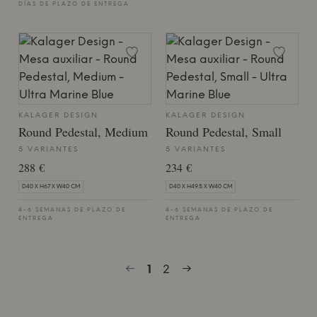
DÍAS DE PLAZO DE ENTREGA
KALAGER DESIGN
KALAGER DESIGN
Round Pedestal, Medium
Round Pedestal, Small
5 VARIANTES
5 VARIANTES
288 €
234 €
D40 X H67 X W40 CM
D40 X H49.5 X W40 CM
4-6 SEMANAS DE PLAZO DE
4-6 SEMANAS DE PLAZO DE
ENTREGA
ENTREGA
1
2