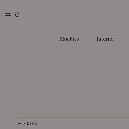
enu
Muebles
Interior
FILTRO