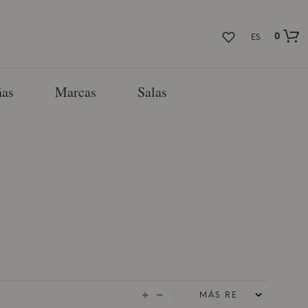
0
ES
as
Marcas
Salas