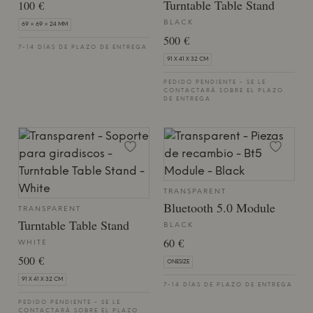
Turntable Table Stand
100 €
BLACK
69 × 69 × 24 MM
500 €
7-14 DÍAS DE PLAZO DE ENTREGA
91 X 41 X 32 CM
PEDIDO PENDIENTE - SE LE
CONTACTARÁ SOBRE EL PLAZO
DE ENTREGA
TRANSPARENT
Bluetooth 5.0 Module
TRANSPARENT
Turntable Table Stand
BLACK
60 €
WHITE
500 €
ONESIZE
91 X 41 X 32 CM
7-14 DÍAS DE PLAZO DE ENTREGA
PEDIDO PENDIENTE - SE LE
CONTACTARÁ SOBRE EL PLAZO