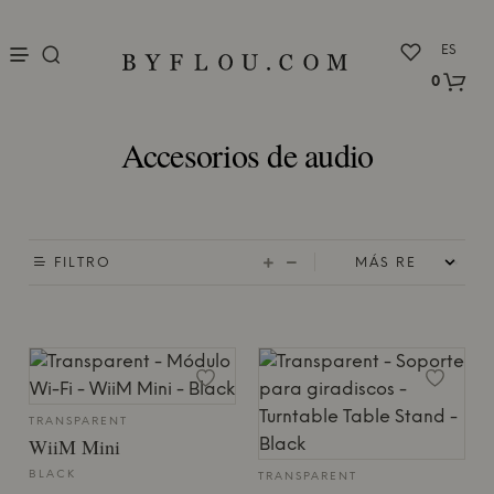
nu
ES
0
Accesorios de audio
FILTRO
TRANSPARENT
WiiM Mini
BLACK
TRANSPARENT