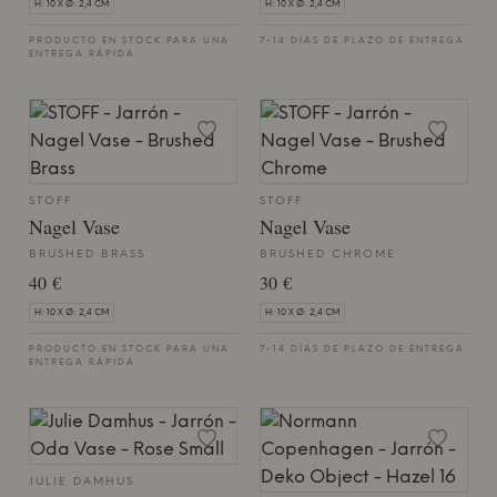
H: 10 X Ø: 2,4 CM
H: 10 X Ø: 2,4 CM
PRODUCTO EN STOCK PARA UNA
7-14 DÍAS DE PLAZO DE ENTREGA
ENTREGA RÁPIDA
STOFF
STOFF
Nagel Vase
Nagel Vase
BRUSHED BRASS
BRUSHED CHROME
40 €
30 €
H: 10 X Ø: 2,4 CM
H: 10 X Ø: 2,4 CM
PRODUCTO EN STOCK PARA UNA
7-14 DÍAS DE PLAZO DE ENTREGA
ENTREGA RÁPIDA
JULIE DAMHUS