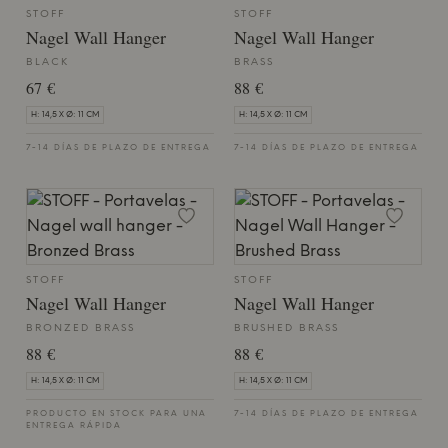
STOFF
STOFF
Nagel Wall Hanger
Nagel Wall Hanger
BLACK
BRASS
67 €
88 €
H: 14,5 X Ø: 11 CM
H: 14,5 X Ø: 11 CM
7-14 DÍAS DE PLAZO DE ENTREGA
7-14 DÍAS DE PLAZO DE ENTREGA
STOFF
STOFF
Nagel Wall Hanger
Nagel Wall Hanger
BRONZED BRASS
BRUSHED BRASS
88 €
88 €
H: 14,5 X Ø: 11 CM
H: 14,5 X Ø: 11 CM
PRODUCTO EN STOCK PARA UNA
7-14 DÍAS DE PLAZO DE ENTREGA
ENTREGA RÁPIDA