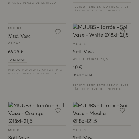
DÍAS DE PLAZO DE ENTREGA
PEDIDO PENDIENTE APROX. 9-21
DÍAS DE PLAZO DE ENTREGA
MUUBS
Mud Vase
CLEAR
MUUBS
Soil Vase
66,75 €
WHITE Ø18XH21,5
Ø16XH25 CM
40 €
PEDIDO PENDIENTE APROX. 9-21
DÍAS DE PLAZO DE ENTREGA
Ø18XH21,5 CM
PEDIDO PENDIENTE APROX. 9-21
DÍAS DE PLAZO DE ENTREGA
MUUBS
MUUBS
Soil Vase
Soil Vase