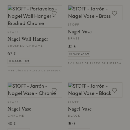
STOFF
Nagel Vase
STOFF
Nagel Wall Hanger
BRASS
35 €
BRUSHED CHROME
67 €
H: 10 X Ø: 2,4 CM
H: 14,5 X Ø: 11 CM
7-14 DÍAS DE PLAZO DE ENTREGA
7-14 DÍAS DE PLAZO DE ENTREGA
STOFF
STOFF
Nagel Vase
Nagel Vase
CHROME
BLACK
30 €
30 €