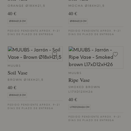
ORANGE Ø18XH21,5
MOCHA Ø18XH21,5
40 €
40 €
Ø18XH21,5 CM
Ø18XH21,5 CM
PEDIDO PENDIENTE APROX. 9-21
PEDIDO PENDIENTE APROX. 9-21
DÍAS DE PLAZO DE ENTREGA
DÍAS DE PLAZO DE ENTREGA
MUUBS
Soil Vase
MUUBS
Ripe Vase
BROWN Ø18XH21,5
40 €
SMOKED BROWN
L17XD12XH26
Ø18XH21,5 CM
40 €
PEDIDO PENDIENTE APROX. 9-21
L17XD12XH26 CM
DÍAS DE PLAZO DE ENTREGA
PEDIDO PENDIENTE APROX. 9-21
DÍAS DE PLAZO DE ENTREGA