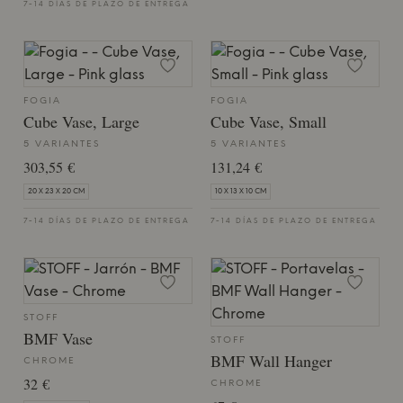
7-14 DÍAS DE PLAZO DE ENTREGA
FOGIA
FOGIA
Cube Vase, Large
Cube Vase, Small
5 VARIANTES
5 VARIANTES
303,55 €
131,24 €
20 X 23 X 20 CM
10 X 13 X 10 CM
7-14 DÍAS DE PLAZO DE ENTREGA
7-14 DÍAS DE PLAZO DE ENTREGA
STOFF
BMF Vase
STOFF
BMF Wall Hanger
CHROME
32 €
CHROME