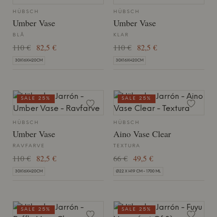
HÜBSCH
HÜBSCH
Umber Vase
Umber Vase
BLÅ
KLAR
110 €
82,5 €
110 €
82,5 €
30X16XH20CM
30X16XH20CM
SALE 25%
SALE 25%
HÜBSCH
HÜBSCH
Umber Vase
Aino Vase Clear
RAVFARVE
TEXTURA
110 €
82,5 €
66 €
49,5 €
30X16XH20CM
Ø22 X H19 CM - 1700 ML
SALE 25%
SALE 25%