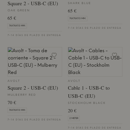
Square 2 - USB-C (EU)
SHARK BLUE
65 €
OAK GREEN
65 €
76X76X113 MM.
76X76X113 MM.
7-14 DÍAS DE PLAZO DE ENTREGA
7-14 DÍAS DE PLAZO DE ENTREGA
AVOLT
AVOLT
Square 2 - USB-C (EU)
Cable 1 - USB-C to
USB-C (EU)
MULBERRY RED
70 €
STOCKHOLM BLACK
20 €
76X76X113 MM.
2 METER
7-14 DÍAS DE PLAZO DE ENTREGA
7-14 DÍAS DE PLAZO DE ENTREGA