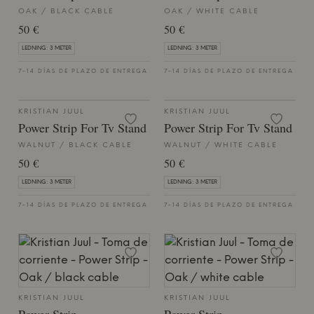
OAK / BLACK CABLE
OAK / WHITE CABLE
50 €
50 €
LEDNING: 3 METER
LEDNING: 3 METER
7-14 DÍAS DE PLAZO DE ENTREGA
7-14 DÍAS DE PLAZO DE ENTREGA
KRISTIAN JUUL
KRISTIAN JUUL
Power Strip For Tv Stand
Power Strip For Tv Stand
WALNUT / BLACK CABLE
WALNUT / WHITE CABLE
50 €
50 €
LEDNING: 3 METER
LEDNING: 3 METER
7-14 DÍAS DE PLAZO DE ENTREGA
7-14 DÍAS DE PLAZO DE ENTREGA
KRISTIAN JUUL
KRISTIAN JUUL