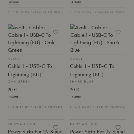
2 METER
2 METER
7-14 DÍAS DE PLAZO DE ENTREGA
7-14 DÍAS DE PLAZO DE ENTREGA
AVOLT
AVOLT
Cable 1 - USB-C To
Cable 1 - USB-C To
Lightning (EU)
Lightning (EU)
OAK GREEN
SHARK BLUE
20 €
20 €
2 METER
2 METER
7-14 DÍAS DE PLAZO DE ENTREGA
7-14 DÍAS DE PLAZO DE ENTREGA
KRISTIAN JUUL
KRISTIAN JUUL
Power Strip For Tv Stand
Power Strip For Tv Stand