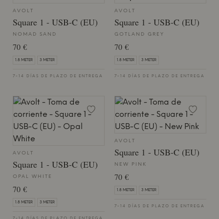
AVOLT
AVOLT
Square 1 - USB-C (EU)
Square 1 - USB-C (EU)
NOMAD SAND
GOTLAND GREY
70 €
70 €
1.8 METER
3 METER
1.8 METER
3 METER
7-14 DÍAS DE PLAZO DE ENTREGA
7-14 DÍAS DE PLAZO DE ENTREGA
AVOLT
Square 1 - USB-C (EU)
AVOLT
Square 1 - USB-C (EU)
NEW PINK
70 €
OPAL WHITE
70 €
1.8 METER
3 METER
1.8 METER
3 METER
7-14 DÍAS DE PLAZO DE ENTREGA
7-14 DÍAS DE PLAZO DE ENTREGA