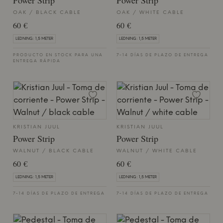
Power Strip
Power Strip
OAK / BLACK CABLE
OAK / WHITE CABLE
60 €
60 €
LEDNING: 1,5 METER
LEDNING: 1,5 METER
PRODUCTO EN STOCK PARA UNA
7-14 DÍAS DE PLAZO DE ENTREGA
ENTREGA RÁPIDA
KRISTIAN JUUL
KRISTIAN JUUL
Power Strip
Power Strip
WALNUT / BLACK CABLE
WALNUT / WHITE CABLE
60 €
60 €
LEDNING: 1,5 METER
LEDNING: 1,5 METER
7-14 DÍAS DE PLAZO DE ENTREGA
7-14 DÍAS DE PLAZO DE ENTREGA