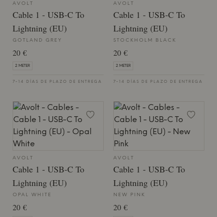
AVOLT
AVOLT
Cable 1 - USB-C To
Cable 1 - USB-C To
Lightning (EU)
Lightning (EU)
GOTLAND GREY
STOCKHOLM BLACK
20 €
20 €
2 METER
2 METER
7-14 DÍAS DE PLAZO DE ENTREGA
7-14 DÍAS DE PLAZO DE ENTREGA
AVOLT
AVOLT
Cable 1 - USB-C To
Cable 1 - USB-C To
Lightning (EU)
Lightning (EU)
OPAL WHITE
NEW PINK
20 €
20 €