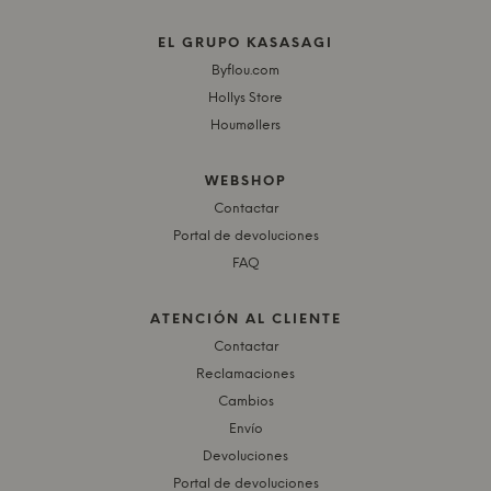
EL GRUPO KASASAGI
Byflou.com
Hollys Store
Houmøllers
WEBSHOP
Contactar
Portal de devoluciones
FAQ
ATENCIÓN AL CLIENTE
Contactar
Reclamaciones
Cambios
Envío
Devoluciones
Portal de devoluciones