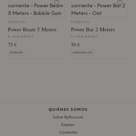
PEDESTAL
PEDESTAL
Power Beam 5 Meters
Power Bar 2 Meters
5 VARIANTES
11 VARIANTES
75 €
50 €
26,5X4,5X5
4,5X16,8X5,3 CM.
QUIÉNES SOMOS
Sobre Byflou.com
Empleo
Contactar