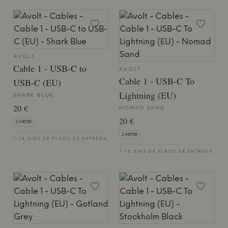
AVOLT
Cable 1 - USB-C to
AVOLT
Cable 1 - USB-C To
USB-C (EU)
Lightning (EU)
SHARK BLUE
20 €
NOMAD SAND
20 €
2 METER
2 METER
7-14 DÍAS DE PLAZO DE ENTREGA
7-14 DÍAS DE PLAZO DE ENTREGA