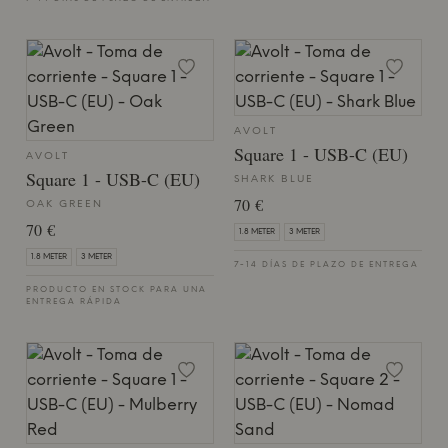
AVOLT
Square 1 - USB-C (EU)
AVOLT
Square 1 - USB-C (EU)
SHARK BLUE
70 €
OAK GREEN
70 €
1.8 METER
3 METER
1.8 METER
3 METER
7-14 DÍAS DE PLAZO DE ENTREGA
PRODUCTO EN STOCK PARA UNA
ENTREGA RÁPIDA