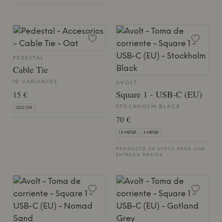
PEDESTAL
Cable Tie
10 VARIANTES
AVOLT
Square 1 - USB-C (EU)
15 €
STOCKHOLM BLACK
12X2 CM.
70 €
1.8 METER
3 METER
PRODUCTO EN STOCK PARA UNA
ENTREGA RÁPIDA