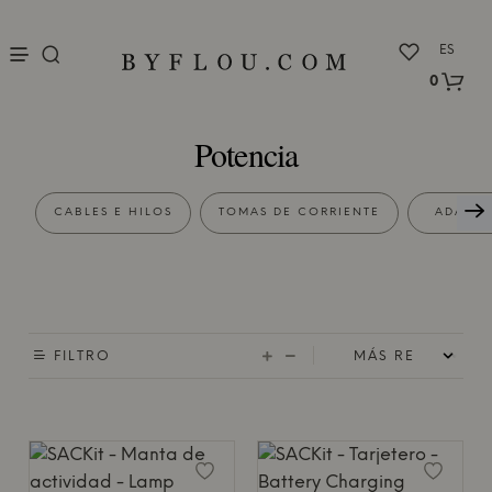
nu
ES
0
Potencia
CABLES E HILOS
TOMAS DE CORRIENTE
ADAPT
FILTRO