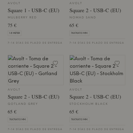
AVOLT
AVOLT
Square 1 - USB-C (EU)
Square 2 - USB-C (EU)
MULBERRY RED
NOMAD SAND
75 €
65 €
1.8 METER
76X76X113 MM.
7-14 DÍAS DE PLAZO DE ENTREGA
7-14 DÍAS DE PLAZO DE ENTREGA
AVOLT
AVOLT
Square 2 - USB-C (EU)
Square 2 - USB-C (EU)
GOTLAND GREY
STOCKHOLM BLACK
65 €
65 €
76X76X113 MM.
76X76X113 MM.
7-14 DÍAS DE PLAZO DE ENTREGA
7-14 DÍAS DE PLAZO DE ENTREGA