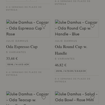
4-6 SEMANAS DE PLAZO DE
ENTREGA
4-6 SEMANAS DE PLAZO DE
ENTREGA
JULIE DAMHUS
JULIE DAMHUS
Oda Espresso Cup
Oda Round Cup w.
Handle
5 VARIANTES
33,44 €
5 VARIANTES
46,82 €
100 ML. / H: 6 X D: 6CM
210 ML. / H:7,5 CM / D:8-8,5 CM
4-6 SEMANAS DE PLAZO DE
ENTREGA
4-6 SEMANAS DE PLAZO DE
ENTREGA