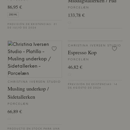
Middagstallerken / Fad
86,95 €
PORCELÆN
133,78 €
250 ML
PREVISIÓN DE EXISTENCIAS: 31
DE JULIO DE 2026
CHRISTINA IVERSEN STUDIO
Espresso Kop
PORCELÆN
46,82 €
CHRISTINA IVERSEN STUDIO
PREVISIÓN DE EXISTENCIAS: 14
Musling underkop /
DE AGOSTO DE 2026
Sidetallerken
PORCELÆN
66,89 €
PRODUCTO EN STOCK PARA UNA