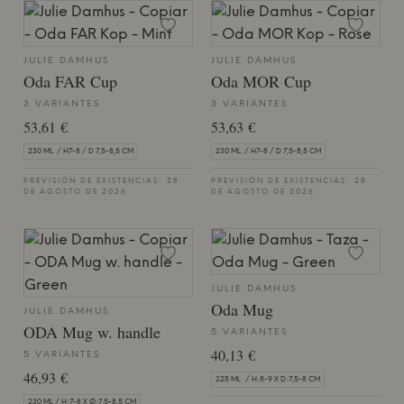
JULIE DAMHUS
JULIE DAMHUS
Oda FAR Cup
Oda MOR Cup
3 VARIANTES
3 VARIANTES
53,61 €
53,63 €
230 ML. / H7-8 / D 7,5-8,5 CM
230 ML. / H7-8 / D 7,5-8,5 CM
PREVISIÓN DE EXISTENCIAS: 28
PREVISIÓN DE EXISTENCIAS: 28
DE AGOSTO DE 2026
DE AGOSTO DE 2026
JULIE DAMHUS
Oda Mug
JULIE DAMHUS
ODA Mug w. handle
5 VARIANTES
40,13 €
5 VARIANTES
46,93 €
225 ML / H:8-9 X D:7,5-8 CM
230 ML / H:7-8 X Ø:7,5-8,5 CM