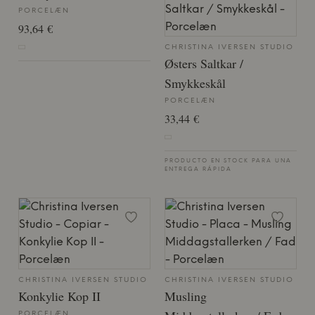
PORCELÆN
93,64 €
CHRISTINA IVERSEN STUDIO
Østers Saltkar /
Smykkeskål
PORCELÆN
33,44 €
PRODUCTO EN STOCK PARA UNA
ENTREGA RÁPIDA
CHRISTINA IVERSEN STUDIO
CHRISTINA IVERSEN STUDIO
Konkylie Kop II
Musling
PORCELÆN