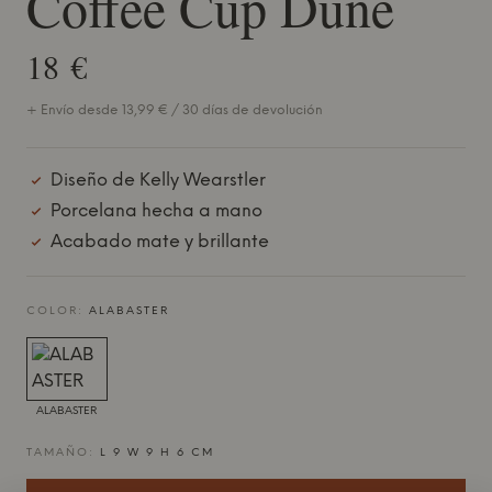
Coffee Cup Dune
18 €
+ Envío desde 13,99 € / 30 días de devolución
Diseño de Kelly Wearstler
Porcelana hecha a mano
Acabado mate y brillante
COLOR:
ALABASTER
ALABASTER
TAMAÑO:
L 9 W 9 H 6 CM