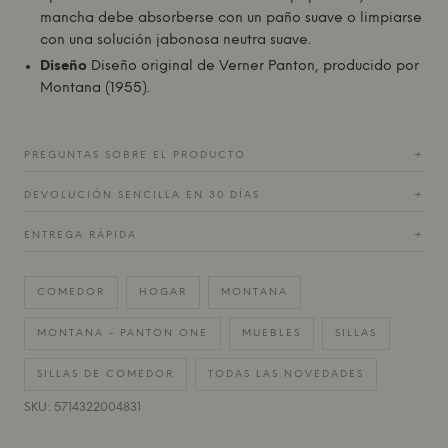
mancha debe absorberse con un paño suave o limpiarse
con una solución jabonosa neutra suave.
Diseño
Diseño original de
Verner Panton
, producido por
Montana
(1955).
PREGUNTAS SOBRE EL PRODUCTO
+
DEVOLUCIÓN SENCILLA EN 30 DÍAS
+
ENTREGA RÁPIDA
+
COMEDOR
HOGAR
MONTANA
MONTANA - PANTON ONE
MUEBLES
SILLAS
SILLAS DE COMEDOR
TODAS LAS NOVEDADES
SKU: 5714322004831