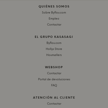
QUIÉNES SOMOS
Sobre Byflou.com
Empleo
Contactar
EL GRUPO KASASAGI
Byflou.com
Hollys Store
Houmøllers
WEBSHOP
Contactar
Portal de devoluciones
FAQ
ATENCIÓN AL CLIENTE
Contactar