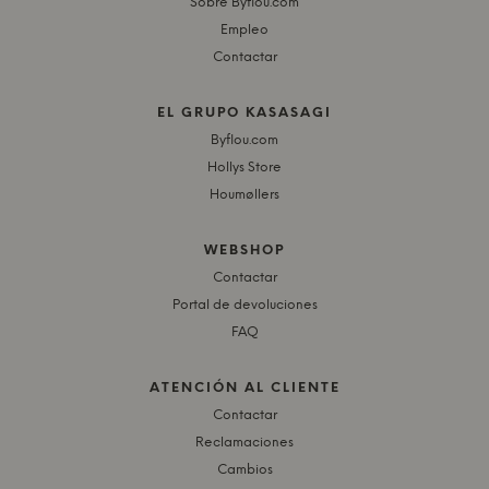
Sobre Byflou.com
Empleo
Contactar
EL GRUPO KASASAGI
Byflou.com
Hollys Store
Houmøllers
WEBSHOP
Contactar
Portal de devoluciones
FAQ
ATENCIÓN AL CLIENTE
Contactar
Reclamaciones
Cambios