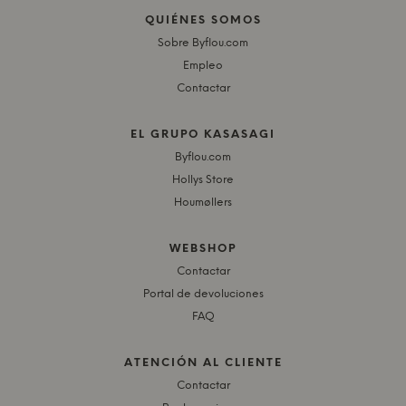
QUIÉNES SOMOS
Sobre Byflou.com
Empleo
Contactar
EL GRUPO KASASAGI
Byflou.com
Hollys Store
Houmøllers
WEBSHOP
Contactar
Portal de devoluciones
FAQ
ATENCIÓN AL CLIENTE
Contactar